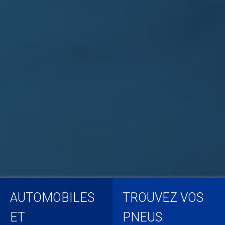
AUTOMOBILES
TROUVEZ VOS
ET
PNEUS