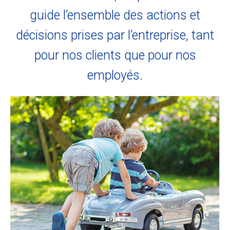
guide l’ensemble des actions et
décisions prises par l’entreprise, tant
pour nos clients que pour nos
employés.