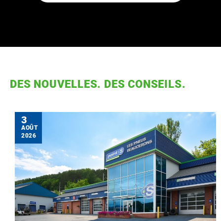
DES NOUVELLES. DES CONSEILS.
3
AOÛT
2026