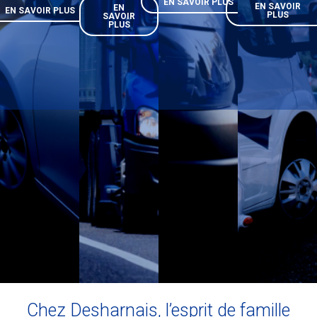
EN SAVOIR PLUS
EN SAVOIR
EN
EN SAVOIR PLUS
PLUS
SAVOIR
PLUS
Chez Desharnais, l’esprit de famille