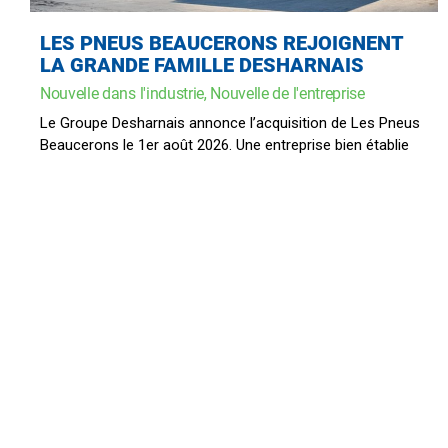
LES PNEUS BEAUCERONS REJOIGNENT
LA GRANDE FAMILLE DESHARNAIS
Nouvelle dans l'industrie
,
Nouvelle de l'entreprise
Le Groupe Desharnais annonce l’acquisition de Les Pneus
Beaucerons le 1er août 2026. Une entreprise bien établie
dans la région depuis plus de 60 ans et reconnue pour la
qualité de son service en pneus et mécanique.
LIRE DAVANTAGE
20
JUIL
2026