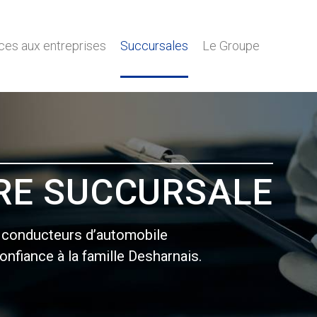
ces aux entreprises
Succursales
Le Groupe
RE SUCCURSALE
s conducteurs d’automobile
nfiance à la famille Desharnais.