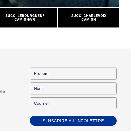
SUCC. LEBOURGNEUF
SUCC. CHARLEVOIX
CAMION/VR
CAMION
lié
S'INSCRIRE À L'INFOLETTRE