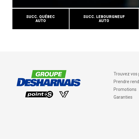
SUCC. QUÉBEC
SUCC. LEBOURGNEUF
AUTO
AUTO
Trouvez vos
Prendre ren
Promotions
Garanties