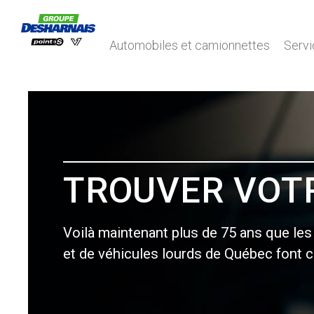
Automobiles et camionnettes
Servi
TROUVER VOT
Voilà maintenant plus de 75 ans que le
et de véhicules lourds de Québec font co