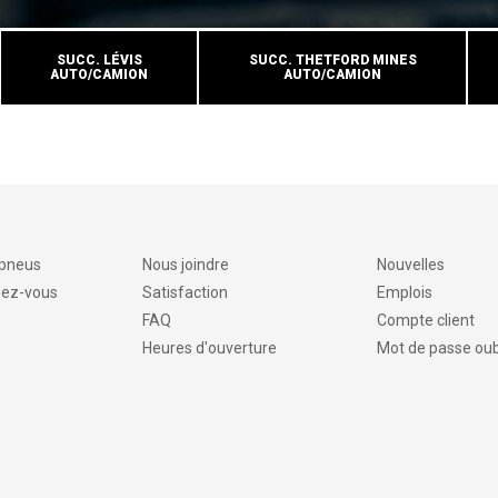
SUCC. LÉVIS
SUCC. THETFORD MINES
AUTO/CAMION
AUTO/CAMION
 pneus
Nous joindre
Nouvelles
dez-vous
Satisfaction
Emplois
FAQ
Compte client
Heures d'ouverture
Mot de passe oub