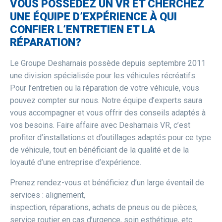
VOUS POSSÉDEZ UN VR ET CHERCHEZ
UNE ÉQUIPE D’EXPÉRIENCE À QUI
CONFIER L’ENTRETIEN ET LA
RÉPARATION?
Le Groupe Desharnais possède depuis septembre 2011
une division spécialisée pour les véhicules récréatifs.
Pour l’entretien ou la réparation de votre véhicule, vous
pouvez compter sur nous. Notre équipe d’experts saura
vous accompagner et vous offrir des conseils adaptés à
vos besoins. Faire affaire avec Desharnais VR, c’est
profiter d’installations et d’outillages adaptés pour ce type
de véhicule, tout en bénéficiant de la qualité et de la
loyauté d’une entreprise d’expérience.
Prenez rendez-vous et bénéficiez d’un large éventail de
services : alignement,
inspection, réparations, achats de pneus ou de pièces,
service routier en cas d’urgence, soin esthétique, etc.