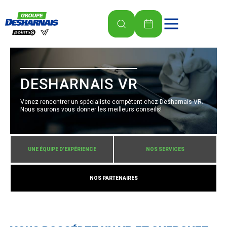
DESHARNAIS VR
Venez rencontrer un spécialiste compétent chez Desharnais VR.
Nous saurons vous donner les meilleurs conseils!
UNE ÉQUIPE D’EXPÉRIENCE
NOS SERVICES
NOS PARTENAIRES