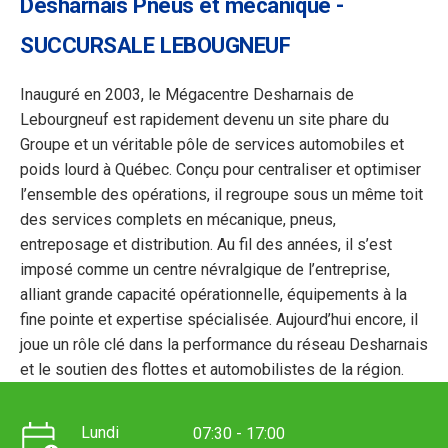
Desharnais Pneus et mécanique -
SUCCURSALE LEBOUGNEUF
Inauguré en 2003, le Mégacentre Desharnais de
Lebourgneuf est rapidement devenu un site phare du
Groupe et un véritable pôle de services automobiles et
poids lourd à Québec. Conçu pour centraliser et optimiser
l’ensemble des opérations, il regroupe sous un même toit
des services complets en mécanique, pneus,
entreposage et distribution. Au fil des années, il s’est
imposé comme un centre névralgique de l’entreprise,
alliant grande capacité opérationnelle, équipements à la
fine pointe et expertise spécialisée. Aujourd’hui encore, il
joue un rôle clé dans la performance du réseau Desharnais
et le soutien des flottes et automobilistes de la région.
Lundi
07:30 - 17:00