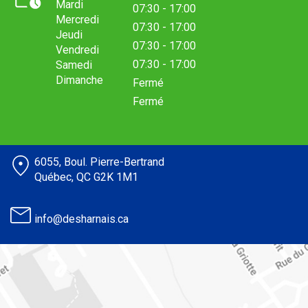
Mardi
07:30 - 17:00
Mercredi
07:30 - 17:00
Jeudi
07:30 - 17:00
Vendredi
07:30 - 17:00
Samedi
Dimanche
Fermé
Fermé
6055, Boul. Pierre-Bertrand
Québec, QC G2K 1M1
info@desharnais.ca