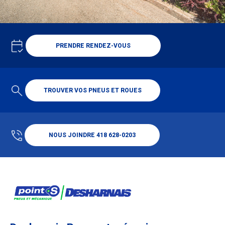
PRENDRE RENDEZ-VOUS
TROUVER VOS PNEUS ET ROUES
NOUS JOINDRE 418 628-0203