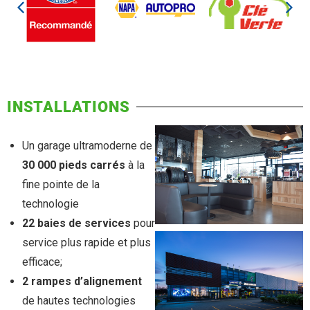
INSTALLATIONS
Un garage ultramoderne de
30 000 pieds carrés
à la
fine pointe de la
technologie
22 baies de services
pour
service plus rapide et plus
efficace;
2 rampes d’alignement
de hautes technologies