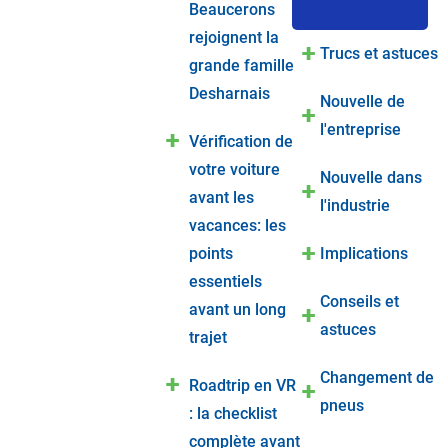
Beaucerons
rejoignent la
Trucs et astuces
grande famille
Desharnais
Nouvelle de
l'entreprise
Vérification de
votre voiture
Nouvelle dans
avant les
l'industrie
vacances: les
points
Implications
essentiels
Conseils et
avant un long
astuces
trajet
Changement de
Roadtrip en VR
pneus
: la checklist
complète avant