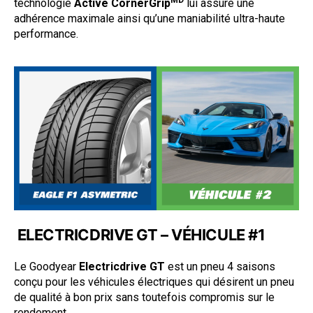
MD
technologie
Active CornerGrip
lui assure une
adhérence maximale ainsi qu’une maniabilité ultra-haute
performance.
ELECTRICDRIVE GT – VÉHICULE #1
Le Goodyear
Electricdrive GT
est un pneu 4 saisons
conçu pour les véhicules électriques qui désirent un pneu
de qualité à bon prix sans toutefois compromis sur le
rendement.