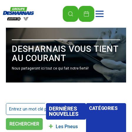
DESHARNAIS VOUS TIENT
AU COURANT
Nous partageront ici tout ce qui fait notre fierté!
DERNIÈRES
CATÉGORIES
NOUVELLES
RECHERCHER
Les Pneus