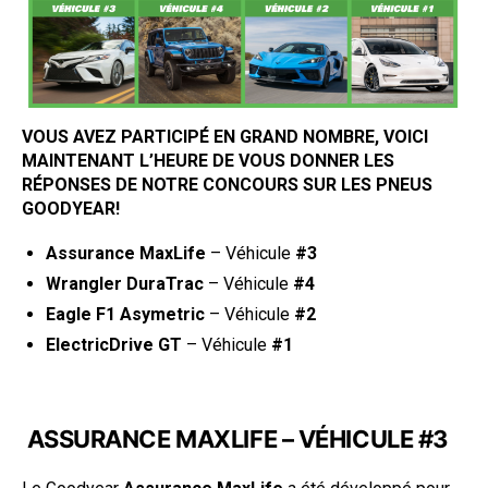
VOUS AVEZ PARTICIPÉ EN GRAND NOMBRE, VOICI
MAINTENANT L’HEURE DE VOUS DONNER LES
RÉPONSES DE NOTRE CONCOURS SUR LES PNEUS
GOODYEAR!
Assurance MaxLife
– Véhicule
#3
Wrangler DuraTrac
– Véhicule
#4
Eagle F1 Asymetric
– Véhicule
#2
ElectricDrive GT
– Véhicule
#1
ASSURANCE MAXLIFE – VÉHICULE #3