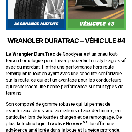
WRANGLER DURATRAC – VÉHICULE #4
Le
Wrangler DuraTrac
de Goodyear est un pneu tout-
terrain homologué pour l’hiver possédant un style agressif
avec du mordant. Il offre une performance hors route
remarquable tout en ayant avec une conduite confortable
sur la route, ce qui est un avantage pour les conducteurs
qui recherchent une bonne performance sur tout types de
terrains.
Son composé de gomme robuste qui lui permet de
résister aux chocs, aux lacérations et aux déchirures, en
particulier lors de lourdes charges et de remorquage. De
MC
plus, la technologie
TractiveGroove
lui offre une
adhérence améliorée dans la boue et la neige profonde.