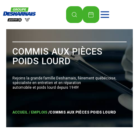
COMMIS AUX PIÈCES
POIDS LOURD
Rejoins la grande famille Desharnais, fièrement québécoise,
spécialiste en entretien et en réparation
automobile et poids lourd depuis 1949!
ACCUEIL /
EMPLOIS
/
COMMIS AUX PIÈCES POIDS LOURD