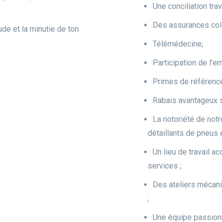
Une conciliation trav
Des assurances coll
tude et la minutie de ton
Télémédecine;
Participation de l’e
Primes de référenc
Rabais avantageux su
La notoriété de notr
détaillants de pneus
Un lieu de travail ac
services ;
Des ateliers mécani
;
Une équipe passion