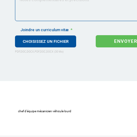
Joindre un curriculum vitæ
ENVOYE
chef d'équipe mécanicien véhicule lourd