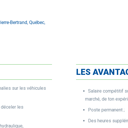
ierre-Bertrand, Québec,
LES AVANTA
malies sur les véhicules
Salaire compétitif s
marché, de ton expér
 déceler les
Poste permanent ;
Des heures suppléme
hydraulique,