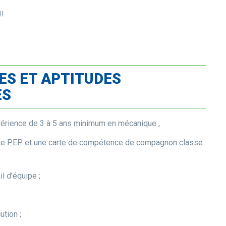
!!
ES ET APTITUDES
ES
érience de 3 à 5 ans minimum en mécanique ;
te PEP et une carte de compétence de compagnon classe
il d’équipe ;
ution ;