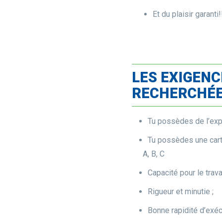
Et du plaisir garanti!
LES EXIGENC
RECHERCHÉ
Tu possèdes de l’exp
Tu possèdes une car
A, B, C
Capacité pour le trava
Rigueur et minutie ;
Bonne rapidité d’exéc