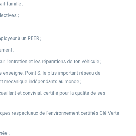
ail-famille ;
ectives ;
mployeur à un REER ;
ement ;
r l’entretien et les réparations de ton véhicule ;
e enseigne, Point S, le plus important réseau de
 et mécanique indépendants au monde ;
cueillant et convivial, certifié pour la qualité de ses
ques respectueux de l’environnement certifiés Clé Verte
née ;