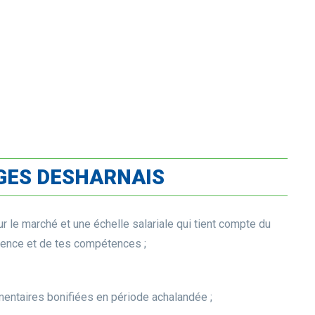
GES DESHARNAIS
ur le marché et une échelle salariale qui tient compte du
ience et de tes compétences ;
ntaires bonifiées en période achalandée ;