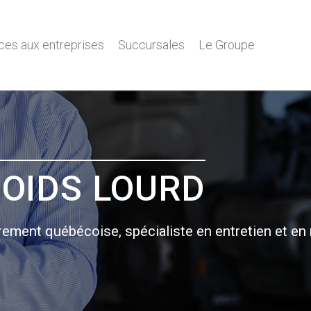
ces aux entreprises
Succursales
Le Groupe
OIDS LOURD
èrement québécoise, spécialiste en entretien et en