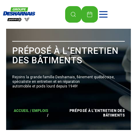
PRÉPOSÉ À L’ENTRETIEN
DES BÂTIMENTS
Rejoins la grande famille Desharnais, fièrement québécoise,
spécialiste en entretien et en réparation
automobile et poids lourd depuis 1949!
ACCUEIL /
EMPLOIS
PRÉPOSÉ À L’ENTRETIEN DES
/
BÂTIMENTS