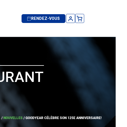
RENDEZ-VOUS
OURANT
L
/
NOUVELLES
/
GOODYEAR CÉLÈBRE SON 125E ANNIVERSAIRE!