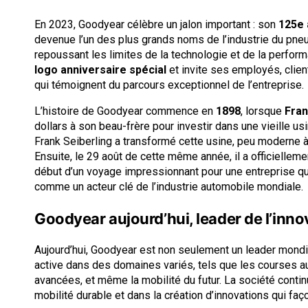
En 2023, Goodyear célèbre un jalon important : son
125e 
devenue l’un des plus grands noms de l’industrie du pneu
repoussant les limites de la technologie et de la perfor
logo anniversaire spécial
et invite ses employés, clien
qui témoignent du parcours exceptionnel de l’entreprise.
L’histoire de Goodyear commence en
1898
, lorsque
Fran
dollars à son beau-frère pour investir dans une vieille u
Frank Seiberling a transformé cette usine, peu moderne à
Ensuite, le 29 août de cette même année, il a officiellem
début d’un voyage impressionnant pour une entreprise qui
comme un acteur clé de l’industrie automobile mondiale.
Goodyear aujourd’hui, leader de l’innov
Aujourd’hui, Goodyear est non seulement un leader mondia
active dans des domaines variés, tels que les courses 
avancées, et même la mobilité du futur. La société contin
mobilité durable et dans la création d’innovations qui faço