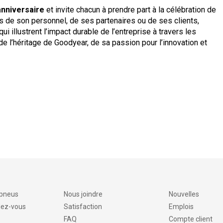
anniversaire
et invite chacun à prendre part à la célébration de
ais de son personnel, de ses partenaires ou de ses clients,
qui illustrent l’impact durable de l’entreprise à travers les
e l’héritage de Goodyear, de sa passion pour l’innovation et
 pneus
Nous joindre
Nouvelles
dez-vous
Satisfaction
Emplois
FAQ
Compte client