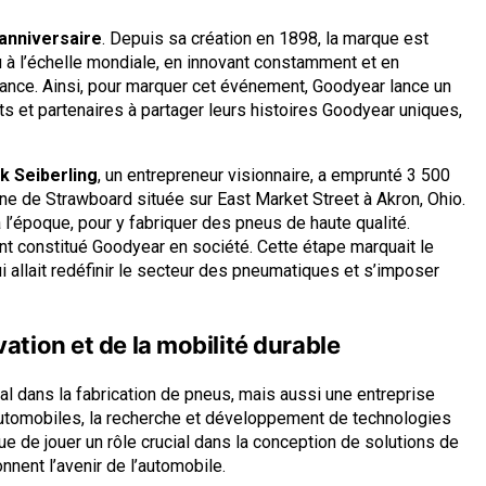
anniversaire
. Depuis sa création en 1898, la marque est
 à l’échelle mondiale, en innovant constamment et en
mance. Ainsi, pour marquer cet événement, Goodyear lance un
ts et partenaires à partager leurs histoires Goodyear uniques,
k Seiberling
, un entrepreneur visionnaire, a emprunté 3 500
sine de Strawboard située sur East Market Street à Akron, Ohio.
 l’époque, pour y fabriquer des pneus de haute qualité.
ent constitué Goodyear en société. Cette étape marquait le
 allait redéfinir le secteur des pneumatiques et s’imposer
ation et de la mobilité durable
l dans la fabrication de pneus, mais aussi une entreprise
automobiles, la recherche et développement de technologies
ue de jouer un rôle crucial dans la conception de solutions de
nnent l’avenir de l’automobile.