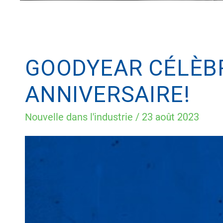
GOODYEAR CÉLÈBR
ANNIVERSAIRE!
Nouvelle dans l'industrie
/
23 août 2023