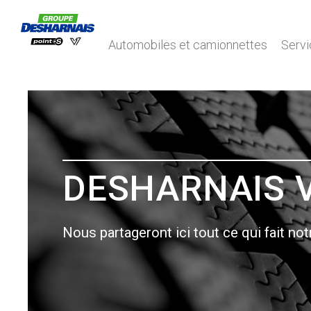
Automobiles et camionnettes
Servi
DESHARNAIS 
Nous partageront ici tout ce qui fait not