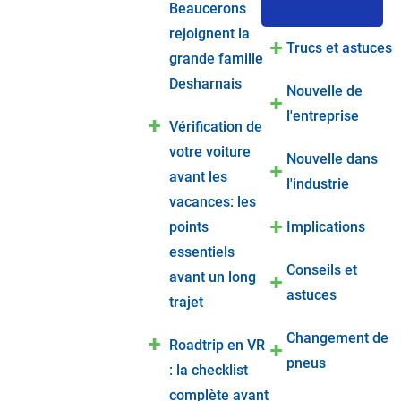
Beaucerons
rejoignent la
Trucs et astuces
grande famille
Desharnais
Nouvelle de
l'entreprise
Vérification de
votre voiture
Nouvelle dans
avant les
l'industrie
vacances: les
points
Implications
essentiels
Conseils et
avant un long
astuces
trajet
Changement de
Roadtrip en VR
pneus
: la checklist
complète avant