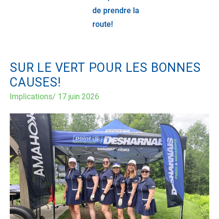
de prendre la
route!
SUR LE VERT POUR LES BONNES
CAUSES!
Implications
/
17 juin 2026