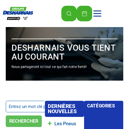
DESHARNAIS VOUS TIENT
AU COURANT
Nous partageront ici tout ce qui fait notre fierté!
DERNIÈRES
CATÉGORIES
NOUVELLES
RECHERCHER
Les Pneus