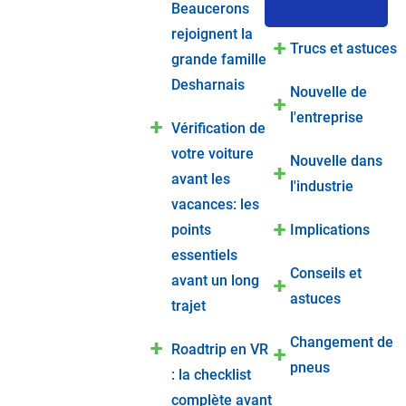
Beaucerons
rejoignent la
Trucs et astuces
grande famille
Desharnais
Nouvelle de
l'entreprise
Vérification de
votre voiture
Nouvelle dans
avant les
l'industrie
vacances: les
points
Implications
essentiels
Conseils et
avant un long
astuces
trajet
Changement de
Roadtrip en VR
pneus
: la checklist
complète avant