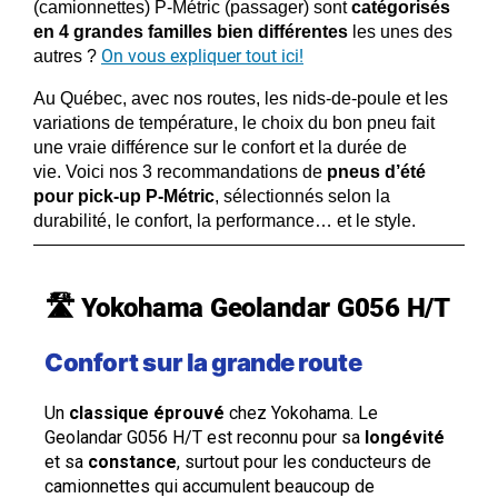
(camionnettes) P-Métric (passager) sont
catégorisés
en 4 grandes familles bien différentes
les unes des
On vous expliquer tout ici!
autres ?
Au Québec, avec nos routes, les nids-de-poule et les
variations de température, le choix du bon pneu fait
une vraie différence sur le confort et la durée de
vie.
Voici nos 3 recommandations de
pneus d’été
pour pick-up P-Métric
, sélectionnés selon la
durabilité, le confort, la performance… et le style.
🛣️ Yokohama Geolandar G056 H/T
Confort sur la grande route
Un
classique éprouvé
chez Yokohama. Le
Geolandar G056 H/T est reconnu pour sa
longévité
et sa
constance
, surtout pour les conducteurs de
camionnettes qui accumulent beaucoup de