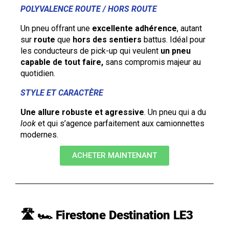
POLYVALENCE ROUTE / HORS ROUTE
Un pneu offrant une
excellente adhérence
, autant
sur
route
que
hors des sentiers
battus. Idéal pour
les conducteurs de pick-up qui veulent
un pneu
capable de tout faire,
sans compromis majeur au
quotidien.
STYLE ET CARACTÈRE
Une allure robuste et agressive
. Un pneu qui a du
look
et qui s’agence parfaitement aux camionnettes
modernes.
ACHETER MAINTENANT
🛣️ 🏎️ Firestone Destination LE3