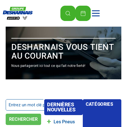
DESHARNAIS VOUS TIENT
AU COURANT
Nous partageront ici tout ce qui fait notre fierté!
DERNIÈRES
CATÉGORIES
NOUVELLES
RECHERCHER
Les Pneus