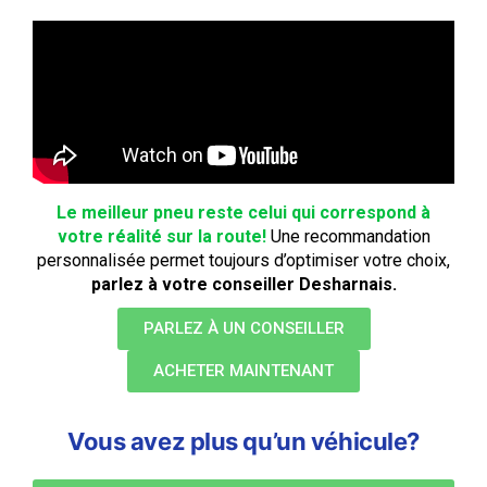
Le meilleur pneu reste celui qui correspond à
votre réalité sur la route!
Une recommandation
personnalisée permet toujours d’optimiser votre choix,
parlez à votre conseiller Desharnais.
PARLEZ À UN CONSEILLER
ACHETER MAINTENANT
Vous avez plus qu’un véhicule?