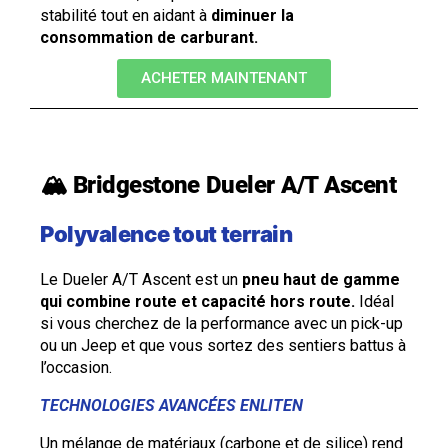
stabilité tout en aidant à
diminuer la
consommation de carburant.
ACHETER MAINTENANT
🏔️ Bridgestone Dueler A/T Ascent
Polyvalence tout terrain
Le Dueler A/T Ascent est un
pneu haut de gamme
qui combine route et capacité hors route.
Idéal
si vous cherchez de la performance avec un pick-up
ou un Jeep et que vous sortez des sentiers battus à
l’occasion.
TECHNOLOGIES AVANCÉES ENLITEN
Un mélange de matériaux (carbone et de silice) rend