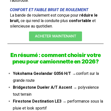
l’autoroute.
CONFORT ET FAIBLE BRUIT DE ROULEMENT
La bande de roulement est conçue pour
réduire le
bruit,
ce qui rend la conduite plus
confortable
et
silencieuse au quotidien.
ACHETER MAINTENANT
E
n résumé : comment choisir votre
pneu pour camionnette
en 2026?
Yokohama Geolandar G056 H/T
→
confort sur la
grande route
Bridgestone Dueler A/T Ascent
→
polyvalence
tout terrain
Firestone Destination LE3
→
performance sous la
pluie et look sportif